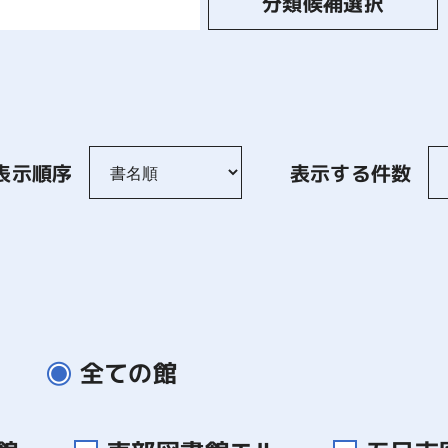
分類候補選択
表示順序
表示する件数
全ての館