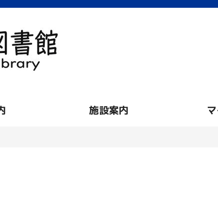
内
施設案内
マ