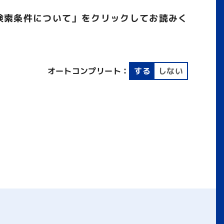
検索条件について」をクリックしてお読みく
オートコンプリート：
する
しない