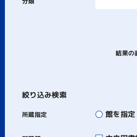
分類
結果の
絞り込み検索
館を指定
所蔵指定