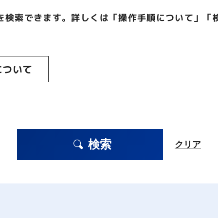
を検索できます。詳しくは「操作手順について」「
について
検索
クリア