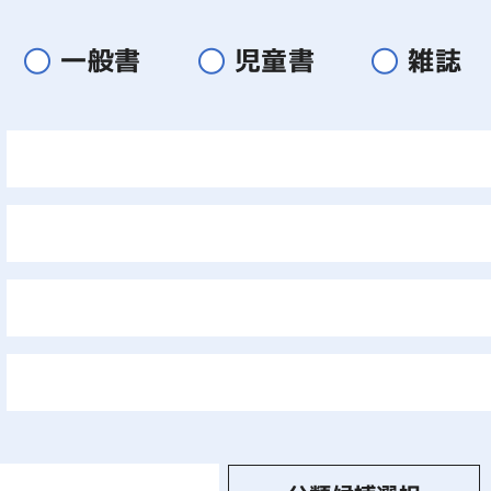
一般書
児童書
雑誌