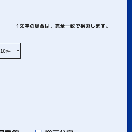
1文字
の場合は、完全一致で検索します。