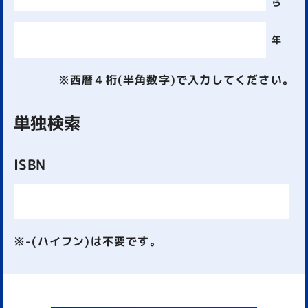
ら
年
※西暦４桁(半角数字)で入力してください。
単独検索
ISBN
※-(ハイフン)は不要です。