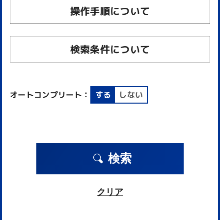
操作手順について
検索条件について
オートコンプリート：
する
しない
検索
クリア