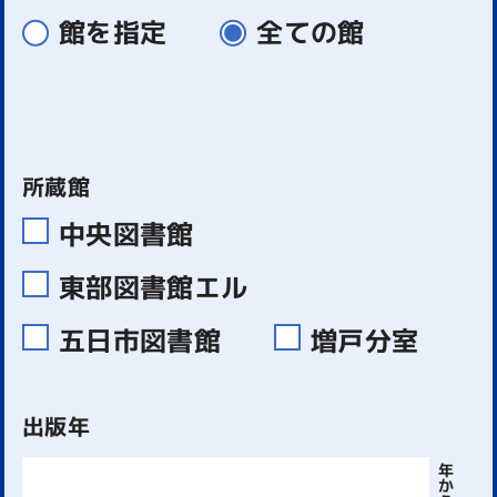
館を指定
全ての館
所蔵館
中央図書館
東部図書館エル
五日市図書館
増戸分室
出版年
年
か