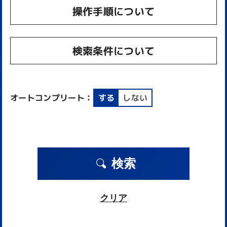
操作手順について
検索条件について
オートコンプリート：
する
しない
検索
クリア