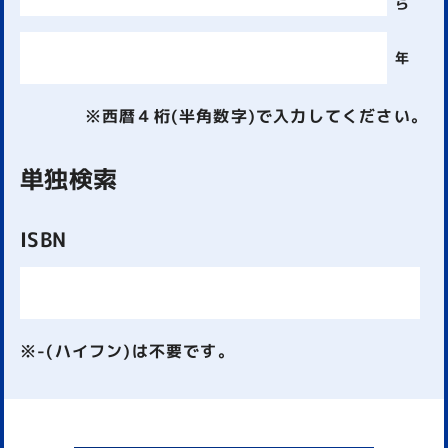
ら
年
※西暦４桁(半角数字)で入力してください。
単独検索
ISBN
※-(ハイフン)は不要です。