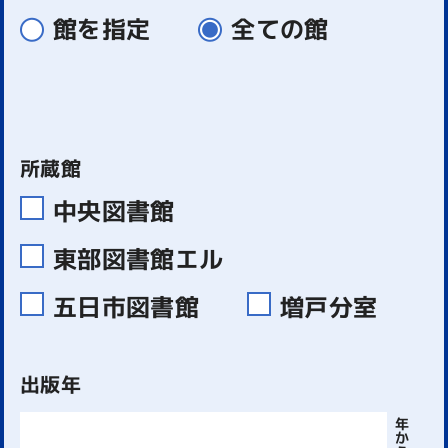
館を指定
全ての館
所蔵館
中央図書館
東部図書館エル
五日市図書館
増戸分室
出版年
年
か