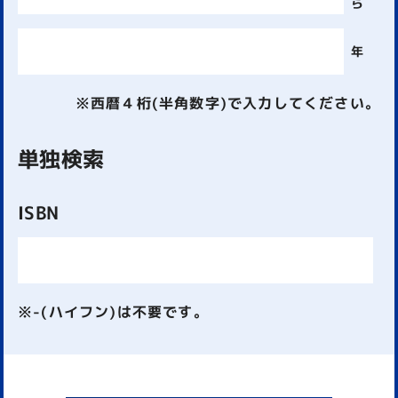
ら
年
※西暦４桁(半角数字)で入力してください。
単独検索
ISBN
※-(ハイフン)は不要です。