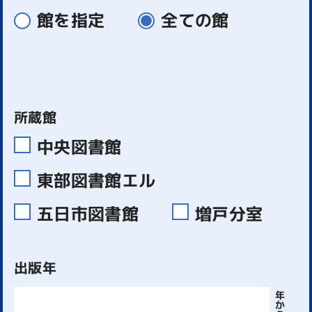
館を指定
全ての館
所蔵館
中央図書館
東部図書館エル
五日市図書館
増戸分室
出版年
年
か