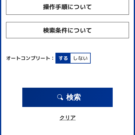
操作手順について
検索条件について
オートコンプリート：
する
しない
検索
クリア