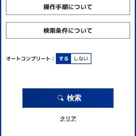
操作手順について
検索条件について
オートコンプリート：
する
しない
検索
クリア