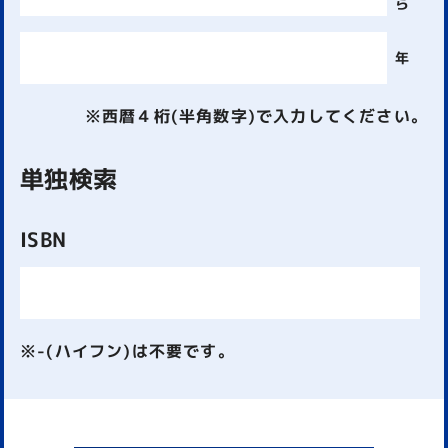
ら
年
※西暦４桁(半角数字)で入力してください。
単独検索
ISBN
※-(ハイフン)は不要です。