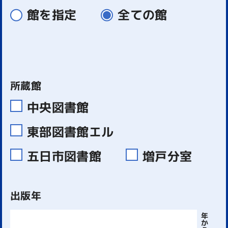
館を指定
全ての館
所蔵館
中央図書館
東部図書館エル
五日市図書館
増戸分室
出版年
年
か