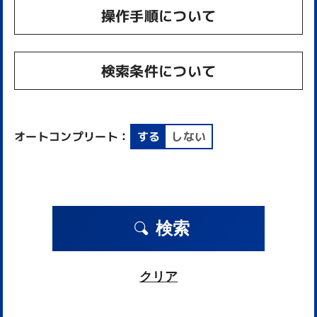
操作手順について
検索条件について
オートコンプリート：
する
しない
検索
クリア