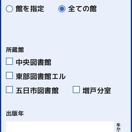
館を指定
全ての館
所蔵館
中央図書館
東部図書館エル
五日市図書館
増戸分室
出版年
年
か