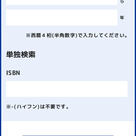
ら
年
※西暦４桁(半角数字)で入力してください。
単独検索
ISBN
※-(ハイフン)は不要です。