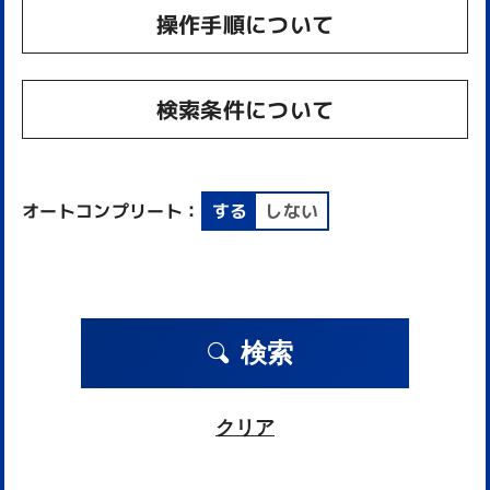
操作手順について
検索条件について
オートコンプリート：
する
しない
検索
クリア