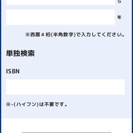
ら
年
※西暦４桁(半角数字)で入力してください。
単独検索
ISBN
※-(ハイフン)は不要です。