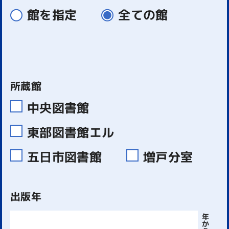
館を指定
全ての館
所蔵館
中央図書館
東部図書館エル
五日市図書館
増戸分室
出版年
年
か