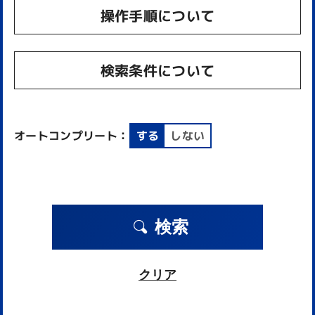
操作手順について
検索条件について
オートコンプリート：
する
しない
検索
クリア