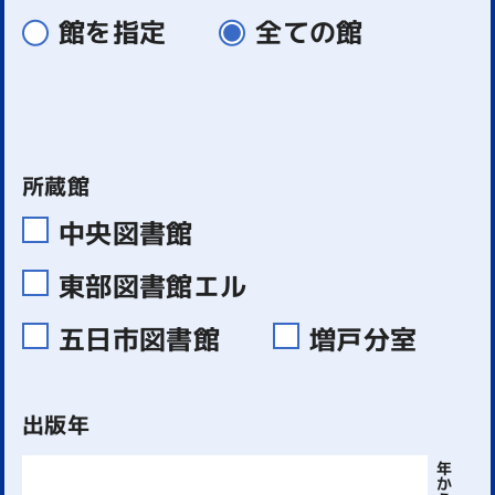
館を指定
全ての館
所蔵館
中央図書館
東部図書館エル
五日市図書館
増戸分室
出版年
年
か