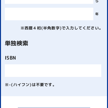
ら
年
※西暦４桁(半角数字)で入力してください。
単独検索
ISBN
※-(ハイフン)は不要です。