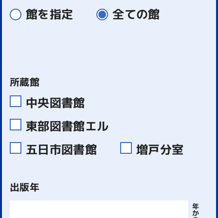
館を指定
全ての館
所蔵館
中央図書館
東部図書館エル
五日市図書館
増戸分室
出版年
年
か