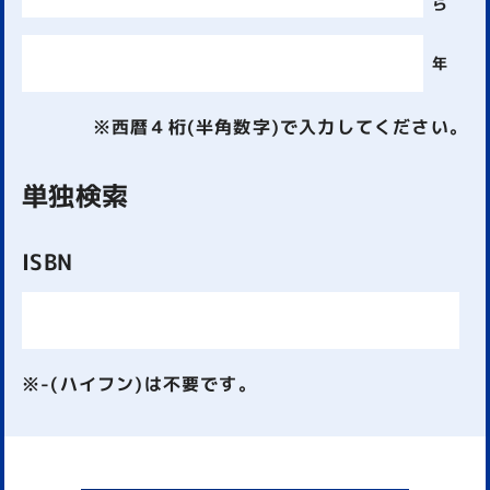
ら
年
※西暦４桁(半角数字)で入力してください。
単独検索
ISBN
※-(ハイフン)は不要です。