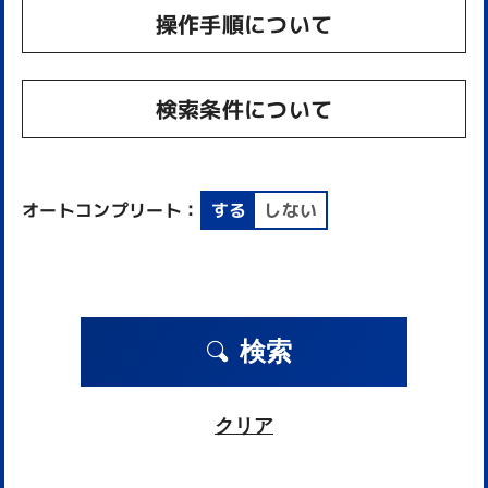
操作手順について
検索条件について
オートコンプリート：
する
しない
検索
クリア