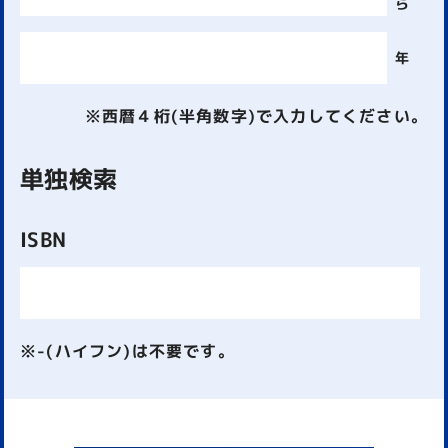
ら
年
※西暦４桁(半角数字)で入力してください。
単独検索
ISBN
※-(ハイフン)は不要です。