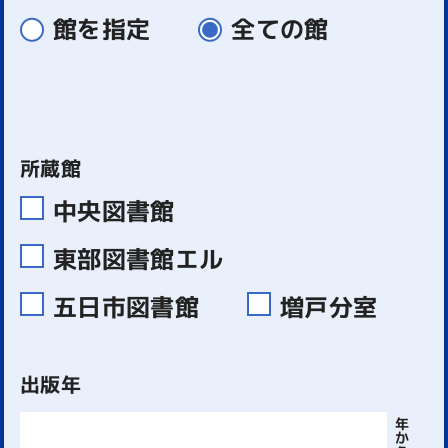
館を指定
全ての館
所蔵館
中央図書館
東部図書館エル
五日市図書館
増戸分室
出版年
年
か