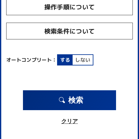
操作手順について
検索条件について
オートコンプリート：
する
しない
検索
クリア