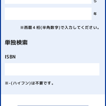
ら
年
※西暦４桁(半角数字)で入力してください。
単独検索
ISBN
※-(ハイフン)は不要です。