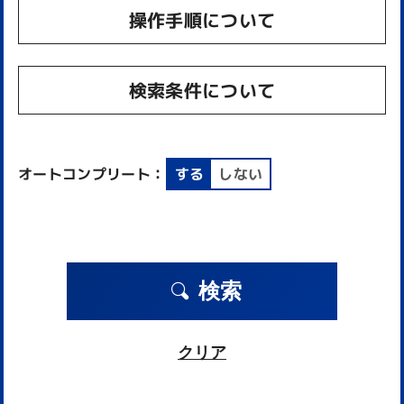
操作手順について
検索条件について
オートコンプリート：
する
しない
検索
クリア