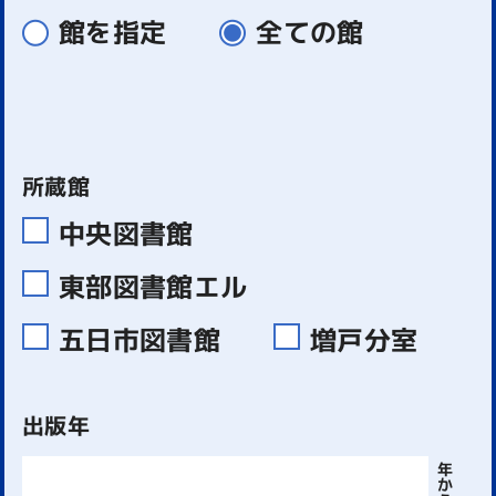
館を指定
全ての館
所蔵館
中央図書館
東部図書館エル
五日市図書館
増戸分室
出版年
年
か