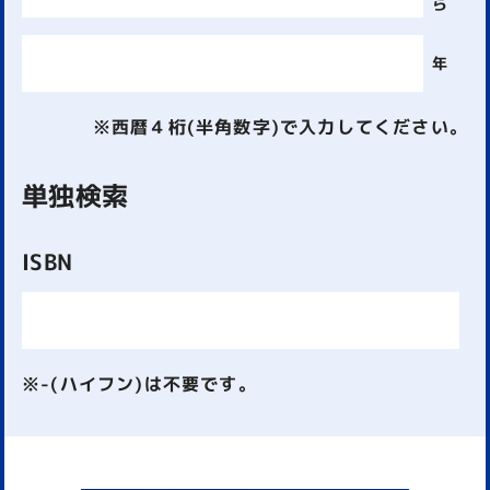
ら
年
※西暦４桁(半角数字)で入力してください。
単独検索
ISBN
※-(ハイフン)は不要です。