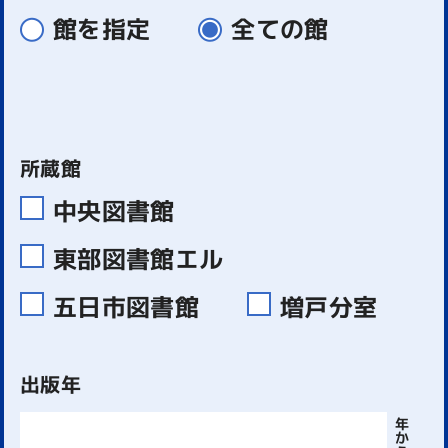
館を指定
全ての館
所蔵館
中央図書館
東部図書館エル
五日市図書館
増戸分室
出版年
年
か