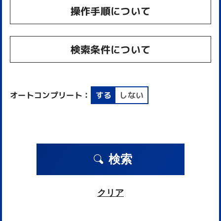
操作手順について
検索条件について
オートコンプリート：
する
しない
検索
クリア