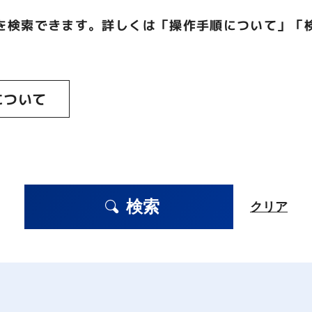
を検索できます。詳しくは「操作手順について」「
について
検索
クリア