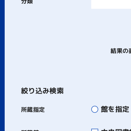
分類
結果の
絞り込み検索
館を指定
所蔵指定