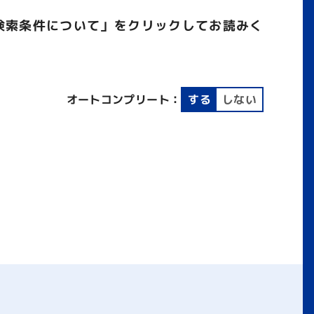
検索条件について」をクリックしてお読みく
オートコンプリート：
する
しない