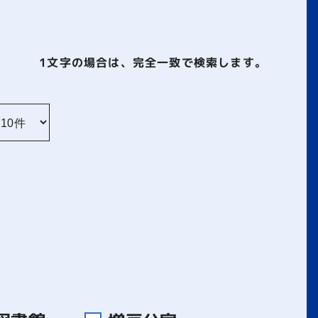
1文字
の場合は、完全一致で検索します。