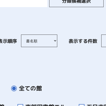
分類候補選択
表示順序
表示する件数
全ての館