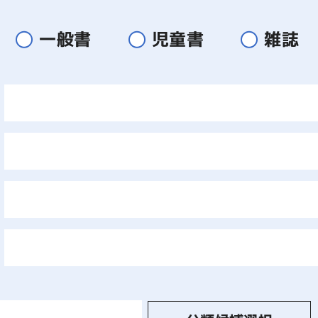
一般書
児童書
雑誌