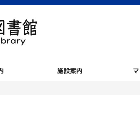
内
施設案内
マ