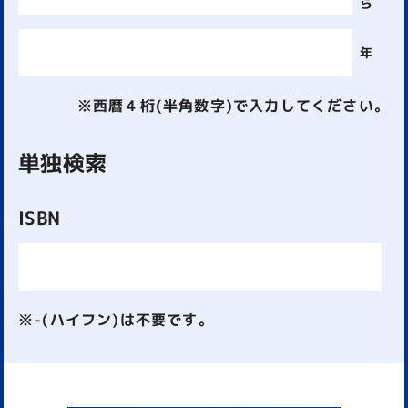
ら
年
※西暦４桁(半角数字)で入力してください。
単独検索
ISBN
※-(ハイフン)は不要です。