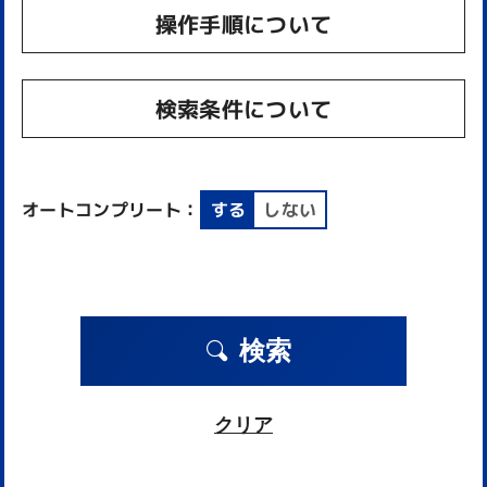
操作手順について
検索条件について
オートコンプリート：
する
しない
検索
クリア