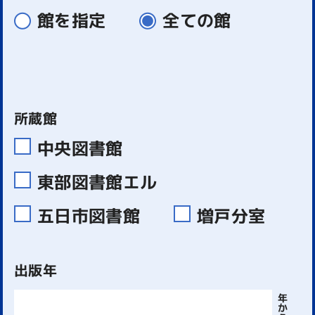
館を指定
全ての館
所蔵館
中央図書館
東部図書館エル
五日市図書館
増戸分室
出版年
年
か