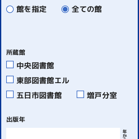
館を指定
全ての館
所蔵館
中央図書館
東部図書館エル
五日市図書館
増戸分室
出版年
年
か