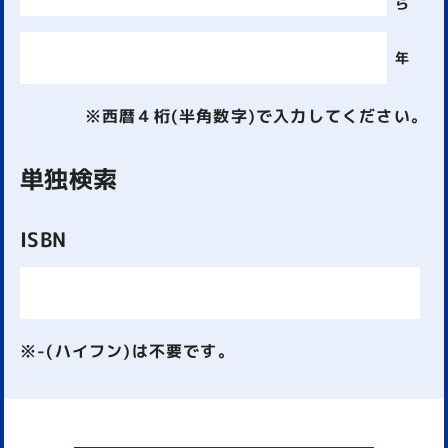
ら
年
※西暦４桁(半角数字)で入力してください。
単独検索
ISBN
※-(ハイフン)は不要です。