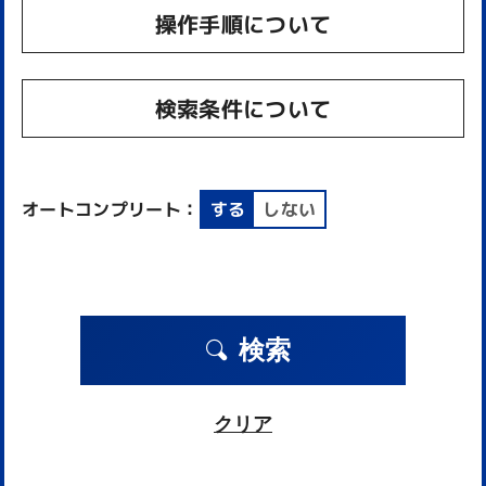
操作手順について
検索条件について
オートコンプリート：
する
しない
検索
クリア