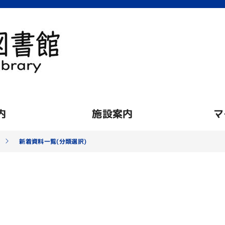
内
施設案内
マ
新着資料一覧(分類選択)