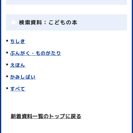
検索資料：
こどもの本
ちしき
ぶんがく・ものがたり
えほん
かみしばい
すべて
新着資料一覧のトップに戻る