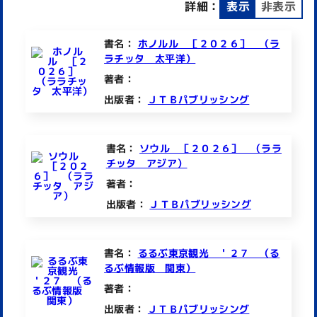
詳細：
表示
非表示
書名：
ホノルル ［２０２６］ （ラ
ラチッタ 太平洋）
著者：
出版者：
ＪＴＢパブリッシング
書名：
ソウル ［２０２６］ （ララ
チッタ アジア）
著者：
出版者：
ＪＴＢパブリッシング
書名：
るるぶ東京観光 ＇２７ （る
るぶ情報版 関東）
著者：
出版者：
ＪＴＢパブリッシング