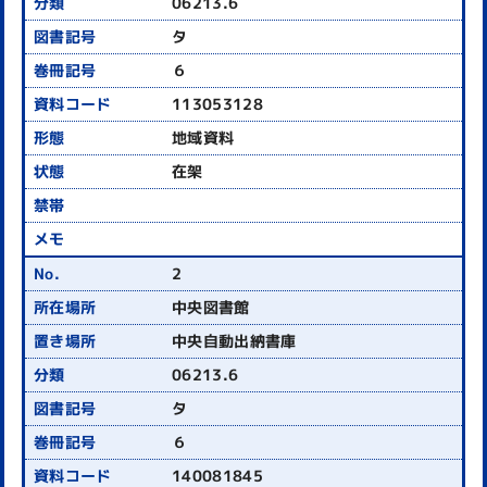
06213.6
タ
６
113053128
地域資料
在架
2
中央図書館
中央自動出納書庫
06213.6
タ
６
140081845