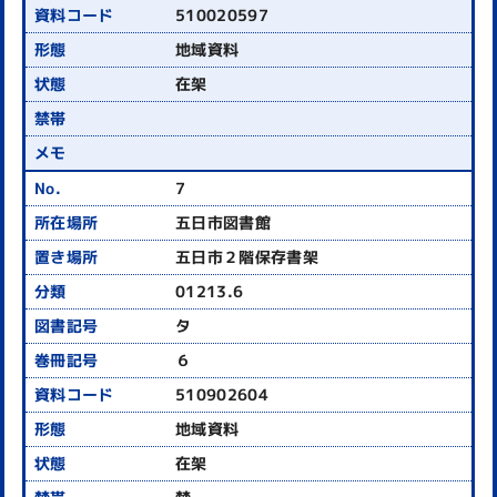
510020597
地域資料
在架
7
五日市図書館
五日市２階保存書架
01213.6
タ
６
510902604
地域資料
在架