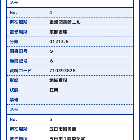
4
東部図書館エル
東部書庫
01213.6
タ
６
710393828
地域資料
在架
5
五日市図書館
五日市１階開架室