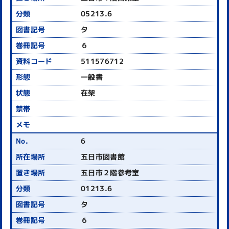
05213.6
タ
６
511576712
一般書
在架
6
五日市図書館
五日市２階参考室
01213.6
タ
６