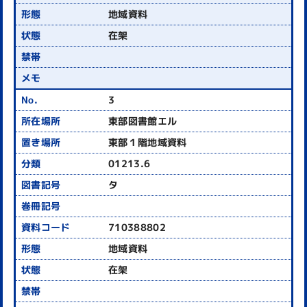
地域資料
在架
3
東部図書館エル
東部１階地域資料
01213.6
タ
710388802
地域資料
在架