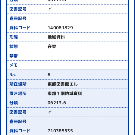
イ
140081829
地域資料
在架
6
東部図書館エル
東部１階地域資料
06213.6
イ
710385535