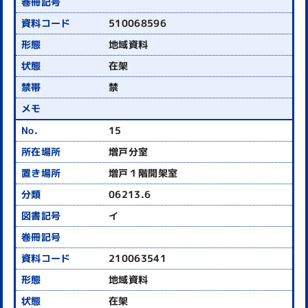
510068596
地域資料
在架
禁
15
増戸分室
増戸１階開架室
06213.6
イ
210063541
地域資料
在架