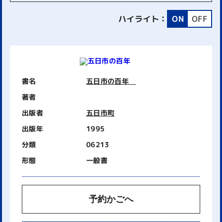
ハイライト：
ON
OFF
書名
五日市の百年
著者
出版者
五日市町
出版年
1995
分類
06213
形態
一般書
予約かごへ