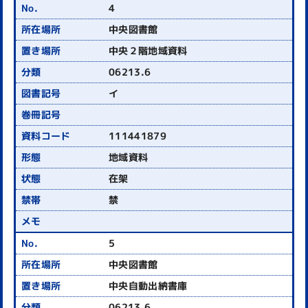
4
中央図書館
中央２階地域資料
06213.6
イ
111441879
地域資料
在架
禁
5
中央図書館
中央自動出納書庫
06213.6