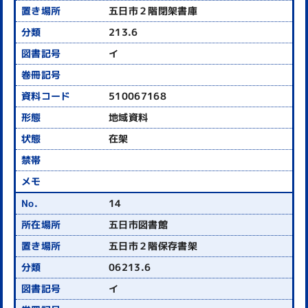
五日市２階閉架書庫
213.6
イ
510067168
地域資料
在架
14
五日市図書館
五日市２階保存書架
06213.6
イ