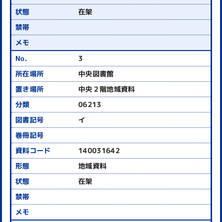
在架
3
中央図書館
中央２階地域資料
06213
イ
140031642
地域資料
在架