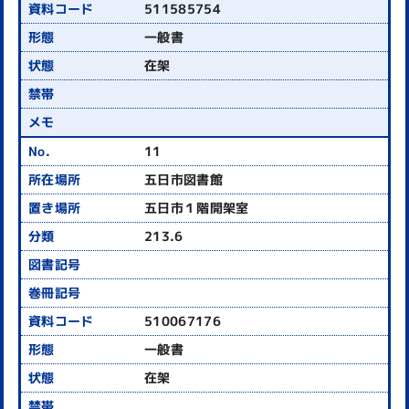
511585754
一般書
在架
11
五日市図書館
五日市１階開架室
213.6
510067176
一般書
在架