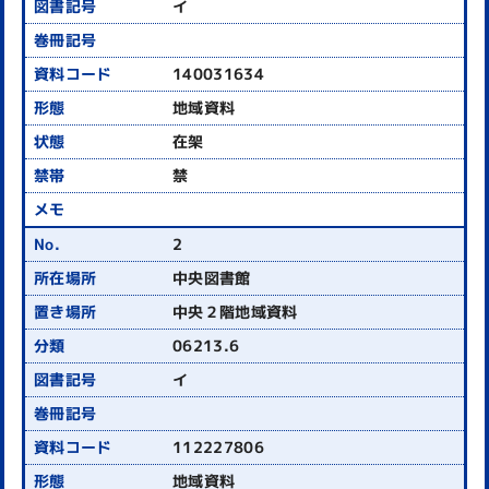
イ
140031634
地域資料
在架
禁
2
中央図書館
中央２階地域資料
06213.6
イ
112227806
地域資料