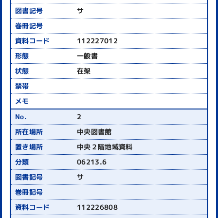
サ
112227012
一般書
在架
2
中央図書館
中央２階地域資料
06213.6
サ
112226808