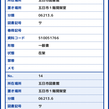
五日市図書館
五日市１階開架室
06213.6
サ
510051766
一般書
在架
14
五日市図書館
五日市１階開架室
06213.6
サ