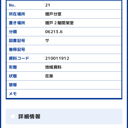
21
増戸分室
増戸２階閉架室
06213.6
サ
210011912
地域資料
在架
詳細情報