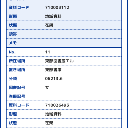
710003112
地域資料
在架
11
東部図書館エル
東部書庫
06213.6
サ
710026493
地域資料
在架