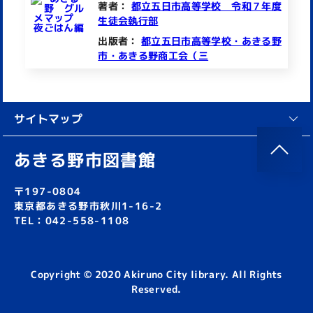
著者：
都立五日市高等学校 令和７年度
生徒会執行部
出版者：
都立五日市高等学校・あきる野
市・あきる野商工会（三
サイトマップ
あきる野市図書館
〒197-0804
東京都あきる野市秋川1-16-2
TEL：042-558-1108
Copyright © 2020 Akiruno City library. All Rights
Reserved.