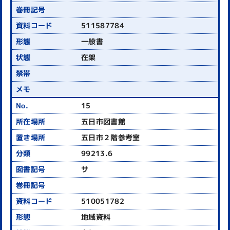
511587784
一般書
在架
15
五日市図書館
五日市２階参考室
99213.6
サ
510051782
地域資料