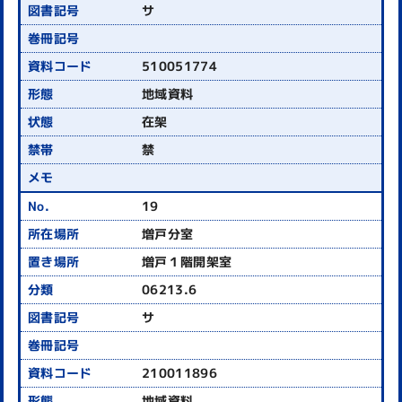
サ
510051774
地域資料
在架
禁
19
増戸分室
増戸１階開架室
06213.6
サ
210011896
地域資料