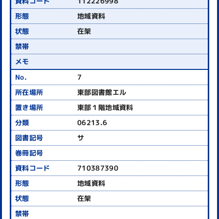
112226998
地域資料
在架
7
東部図書館エル
東部１階地域資料
06213.6
サ
710387390
地域資料
在架