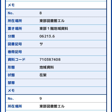
8
東部図書館エル
東部１階地域資料
06213.6
サ
710387408
地域資料
在架
9
東部図書館エル