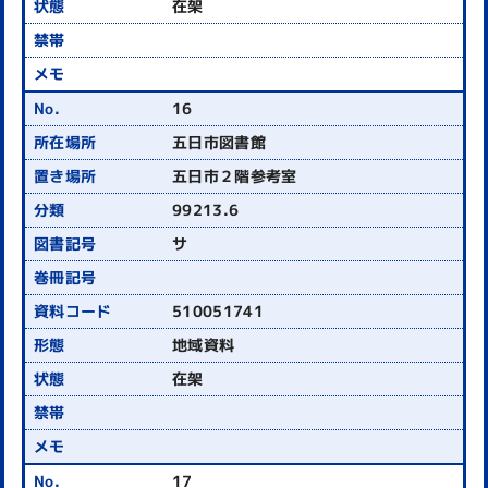
在架
16
五日市図書館
五日市２階参考室
99213.6
サ
510051741
地域資料
在架
17