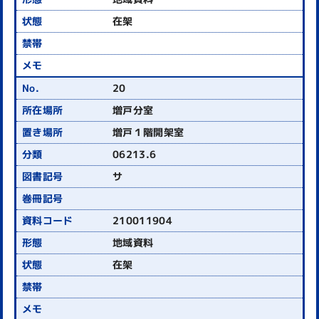
在架
20
増戸分室
増戸１階開架室
06213.6
サ
210011904
地域資料
在架