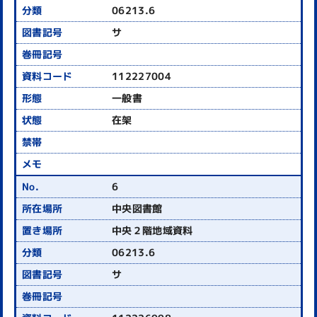
06213.6
サ
112227004
一般書
在架
6
中央図書館
中央２階地域資料
06213.6
サ