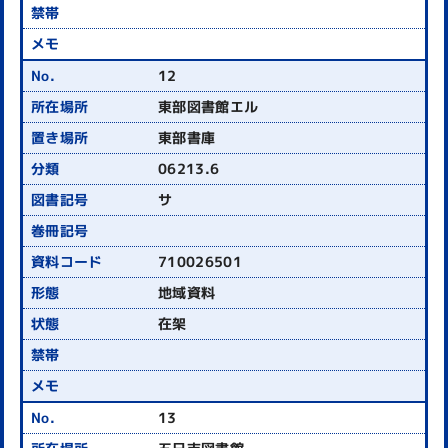
12
東部図書館エル
東部書庫
06213.6
サ
710026501
地域資料
在架
13