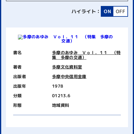
ハイライト：
ON
OFF
書名
多摩のあゆみ Ｖｏｌ．１１ （特
集 多摩の交通）
著者
多摩文化資料室
出版者
多摩中央信用金庫
出版年
1978
分類
01213.6
形態
地域資料