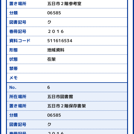
五日市２階参考室
06585
ク
２０１６
511616534
地域資料
在架
6
五日市図書館
五日市２階保存書架
06585
ク
２０１６