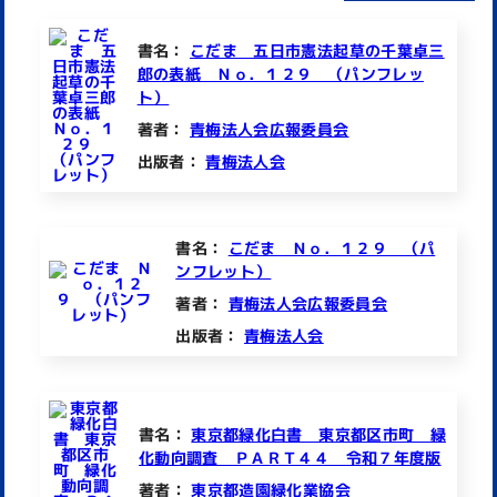
書名：
こだま 五日市憲法起草の千葉卓三
郎の表紙 Ｎｏ．１２９ （パンフレッ
ト）
著者：
青梅法人会広報委員会
出版者：
青梅法人会
書名：
こだま Ｎｏ．１２９ （パ
ンフレット）
著者：
青梅法人会広報委員会
出版者：
青梅法人会
書名：
東京都緑化白書 東京都区市町 緑
化動向調査 ＰＡＲＴ４４ 令和７年度版
著者：
東京都造園緑化業協会