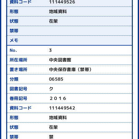
111449526
地域資料
在架
3
中央図書館
中央保存書庫（禁帯）
06585
ク
２０１６
111449542
地域資料
在架
禁