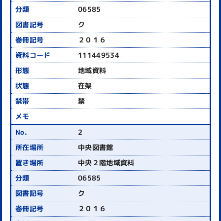
06585
ク
２０１６
111449534
地域資料
在架
禁
2
中央図書館
中央２階地域資料
06585
ク
２０１６