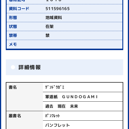
511596165
地域資料
在架
禁
詳細情報
書名
ｸﾞﾝﾄﾞｳｶﾞﾐ
軍道紙 ＧＵＮＤＯＧＡＭＩ
過去 現在 未来
叢書名
ﾊﾟﾝﾌﾚｯﾄ
パンフレット