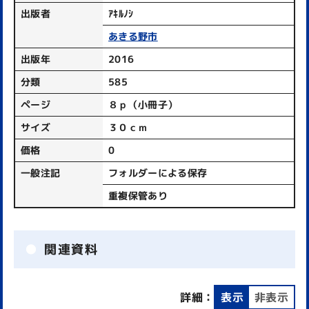
出版者
ｱｷﾙﾉｼ
あきる野市
出版年
2016
分類
585
ページ
８ｐ（小冊子）
サイズ
３０ｃｍ
価格
0
一般注記
フォルダーによる保存
重複保管あり
関連資料
詳細：
表示
非表示