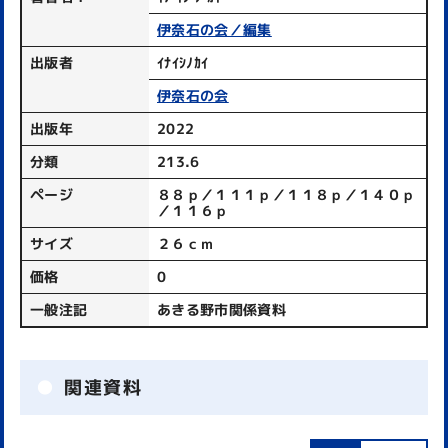
伊奈石の会／編集
出版者
ｲﾅｲｼﾉｶｲ
伊奈石の会
出版年
2022
分類
213.6
ページ
８８ｐ／１１１ｐ／１１８ｐ／１４０ｐ
／１１６ｐ
サイズ
２６ｃｍ
価格
0
一般注記
あきる野市関係資料
関連資料