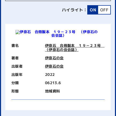
ハイライト：
ON
OFF
書名
伊奈石 合冊製本 １９－２３号
（伊奈石の会会誌）
著者
伊奈石の会
出版者
伊奈石の会
出版年
2022
分類
06213.6
形態
地域資料