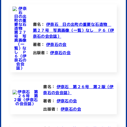
書名：
伊奈石 日の出町の重要な石造物
第２７号 写真画像（一覧）なし Ｐ６（伊
奈石の会会誌）
著者：
伊奈石の会
出版者：
伊奈石の会
書名：
伊奈石 第２６号 第２版（伊
奈石の会会誌）
著者：
伊奈石の会
出版者：
伊奈石の会