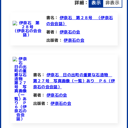
詳細：
表示
非表示
書名：
伊奈石 第２８号 （伊奈石
の会会誌）
著者：
伊奈石の会
出版者：
伊奈石の会
書名：
伊奈石 日の出町の重要な石造物
第２７号 写真画像（一覧）あり Ｐ６（伊
奈石の会会誌）
著者：
伊奈石の会
出版者：
伊奈石の会