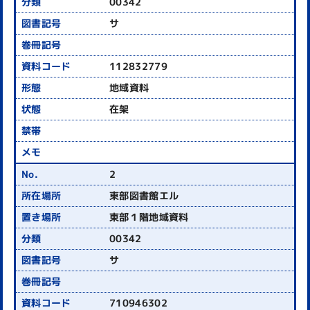
00342
サ
112832779
地域資料
在架
2
東部図書館エル
東部１階地域資料
00342
サ
710946302