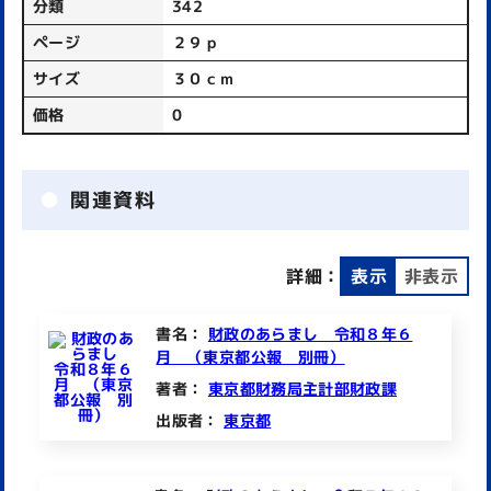
分類
342
ページ
２９ｐ
サイズ
３０ｃｍ
価格
0
関連資料
詳細：
表示
非表示
書名：
財政のあらまし 令和８年６
月 （東京都公報 別冊）
著者：
東京都財務局主計部財政課
出版者：
東京都