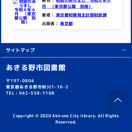
書名：
財政のあらまし 令和６年６
月 （東京都公報 別冊）
著者：
東京都財務局主計部財政課
出版者：
東京都
サイトマップ
あきる野市図書館
〒197-0804
東京都あきる野市秋川1-16-2
TEL：042-558-1108
Copyright © 2020 Akiruno City library. All Rights
Reserved.