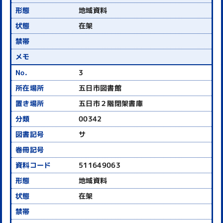
地域資料
在架
3
五日市図書館
五日市２階閉架書庫
00342
サ
511649063
地域資料
在架