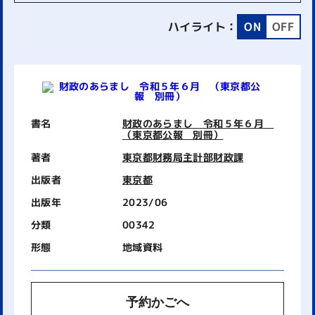
ハイライト：
ON
OFF
書名
財政のあらまし 令和５年６月
（東京都公報 別冊）
著者
東京都財務局主計部財政課
出版者
東京都
出版年
2023/06
分類
00342
形態
地域資料
予約かごへ