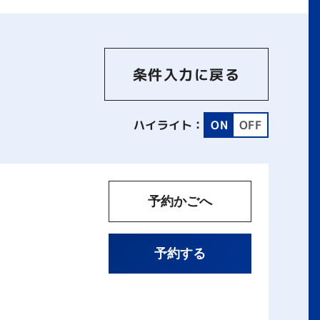
条件入力に戻る
ハイライト：
ON
OFF
予約かごへ
予約する