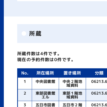
所蔵
所蔵件数は4件です。
現在の予約件数は0件です。
No.
所在場所
置き場所
分類
1
中央図書館
中央２階地
06213.
域資料
2
東部図書館
東部１階地
06213.
エル
域資料
3
五日市図書
五日市２階
06213.