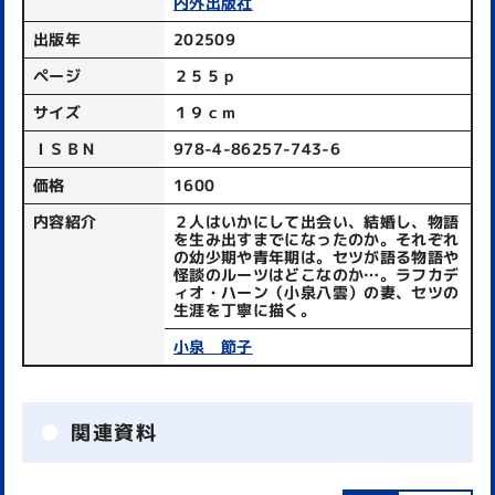
内外出版社
出版年
202509
ページ
２５５ｐ
サイズ
１９ｃｍ
ＩＳＢＮ
978-4-86257-743-6
価格
1600
内容紹介
２人はいかにして出会い、結婚し、物語
を生み出すまでになったのか。それぞれ
の幼少期や青年期は。セツが語る物語や
怪談のルーツはどこなのか…。ラフカデ
ィオ・ハーン（小泉八雲）の妻、セツの
生涯を丁寧に描く。
小泉 節子
関連資料