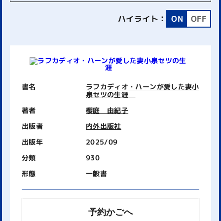
ハイライト：
ON
OFF
書名
ラフカディオ・ハーンが愛した妻小
泉セツの生涯
著者
櫻庭 由紀子
出版者
内外出版社
出版年
2025/09
分類
930
形態
一般書
予約かごへ