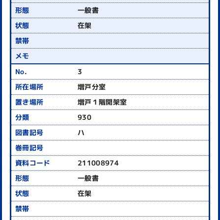
一般書
在架
3
増戸分室
増戸１階開架室
930
ハ
211008974
一般書
在架