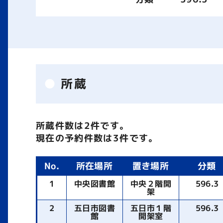
所蔵
所蔵件数は2件です。
現在の予約件数は3件です。
No.
所在場所
置き場所
分類
1
中央図書館
中央２階開
596.3
架
2
五日市図書
五日市１階
596.3
館
開架室