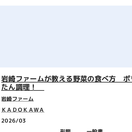
岩崎ファームが教える野菜の食べ方 ポ
たん調理！
岩崎ファーム
ＫＡＤＯＫＡＷＡ
2026/03
形態
一般書