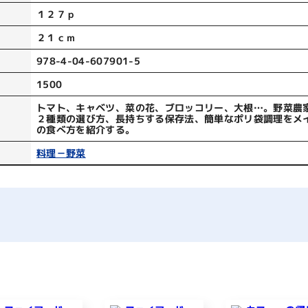
１２７ｐ
２１ｃｍ
978-4-04-607901-5
1500
トマト、キャベツ、菜の花、ブロッコリー、大根…。野菜農
２種類の選び方、長持ちする保存法、簡単なポリ袋調理をメ
の食べ方を紹介する。
料理－野菜