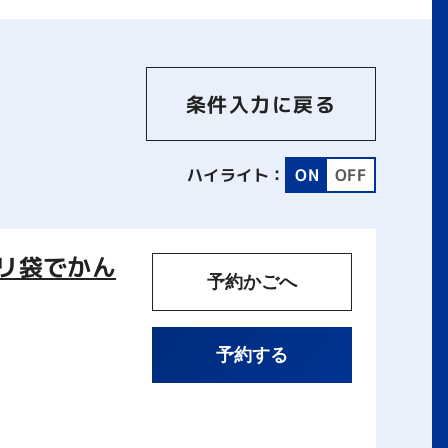
条件入力に戻る
ハイライト：
ON
OFF
リ袋でかん
予約かごへ
予約する