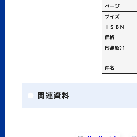
ページ
サイズ
ＩＳＢＮ
価格
内容紹介
件名
関連資料