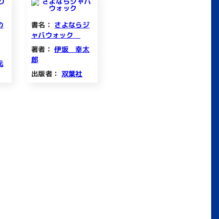
の
書名：
さよならジ
ャバウォック
著者：
伊坂 幸太
郎
元
出版者：
双葉社