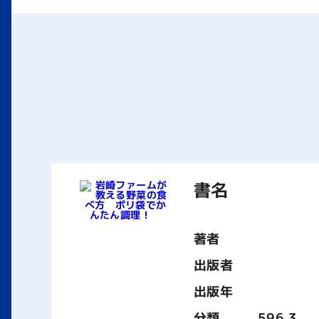
書名
著者
出版者
出版年
分類
596.3