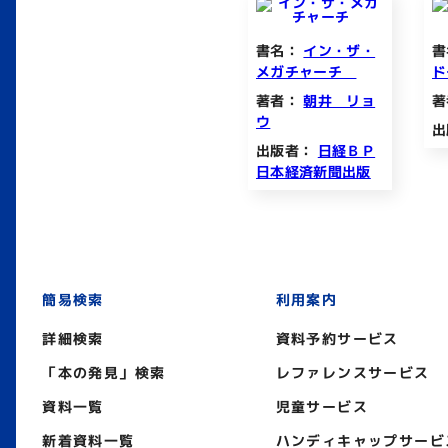
書名：
イン・ザ・
書
メガチャーチ
ド
著者：
朝井 リョ
著
ウ
出
出版者：
日経ＢＰ
日本経済新聞出版
簡易検索
利用案内
詳細検索
資料予約サービス
「本の発見」検索
レファレンスサービス
資料一覧
児童サービス
新着資料一覧
ハンディキャップサービ