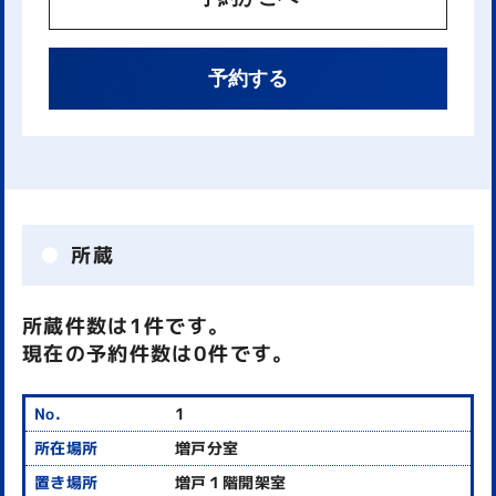
予約する
所蔵
所蔵件数は1件です。
現在の予約件数は0件です。
1
増戸分室
増戸１階開架室