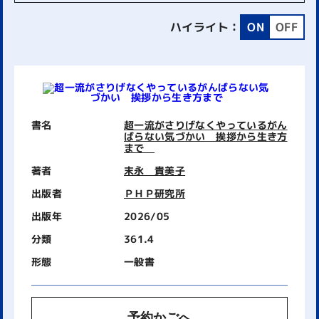
ハイライト：
ON
OFF
書名
超一流がさりげなくやっているがん
ばらない気づかい 挨拶から生き方
まで
著者
末永 貴美子
出版者
ＰＨＰ研究所
出版年
2026/05
分類
361.4
形態
一般書
予約かごへ