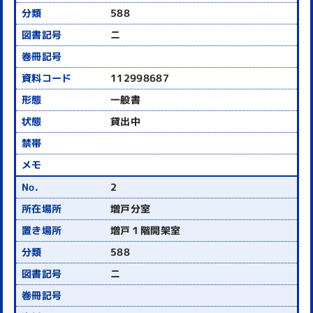
588
ニ
112998687
一般書
貸出中
2
増戸分室
増戸１階開架室
588
ニ