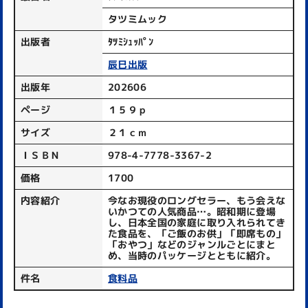
タツミムック
出版者
ﾀﾂﾐｼｭｯﾊﾟﾝ
辰巳出版
出版年
202606
ページ
１５９ｐ
サイズ
２１ｃｍ
ＩＳＢＮ
978-4-7778-3367-2
価格
1700
内容紹介
今なお現役のロングセラー、もう会えな
いかつての人気商品…。昭和期に登場
し、日本全国の家庭に取り入れられてき
た食品を、「ご飯のお供」「即席もの」
「おやつ」などのジャンルごとにまと
め、当時のパッケージとともに紹介。
件名
食料品