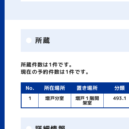
所蔵
所蔵件数は1件です。
現在の予約件数は1件です。
No.
所在場所
置き場所
分類
1
増戸分室
増戸１階開
493.1
架室
詳細情報