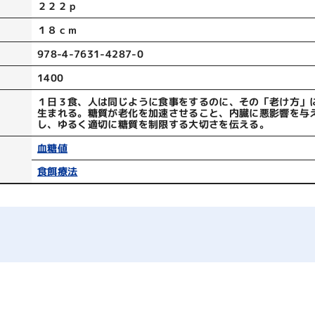
２２２ｐ
１８ｃｍ
978-4-7631-4287-0
1400
１日３食、人は同じように食事をするのに、その「老け方」
生まれる。糖質が老化を加速させること、内臓に悪影響を与
し、ゆるく適切に糖質を制限する大切さを伝える。
血糖値
食餌療法