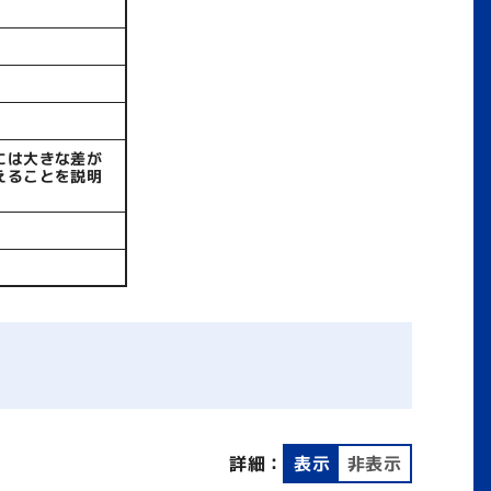
には大きな差が
えることを説明
詳細：
表示
非表示