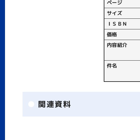
ページ
サイズ
ＩＳＢＮ
価格
内容紹介
件名
関連資料