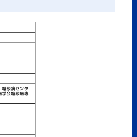
、糖尿病センタ
病学会糖尿病専