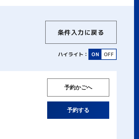
条件入力に戻る
ハイライト：
ON
OFF
予約かごへ
予約する