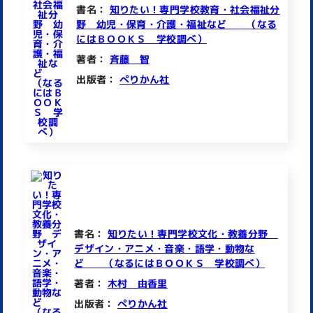
書名：
知りたい！専門学校教育・社会福祉分
野 幼児・保育・介護・福祉など （なる
にはＢＯＯＫＳ 学校調べ）
著者：
斉藤 智
出版者：
ぺりかん社
書名：
知りたい！専門学校文化・教養分野
デザイン・アニメ・音楽・語学・動物な
ど （なるにはＢＯＯＫＳ 学校調べ）
著者：
木村 由香里
出版者：
ぺりかん社