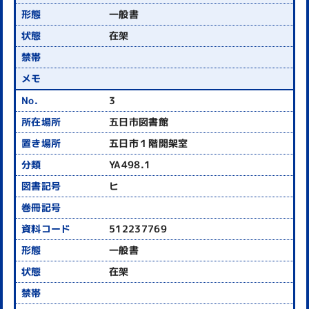
一般書
在架
3
五日市図書館
五日市１階開架室
YA498.1
ヒ
512237769
一般書
在架