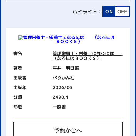
ハイライト：
ON
OFF
書名
管理栄養士・栄養士になるには
（なるにはＢＯＯＫＳ）
著者
平井 明日菜
出版者
ぺりかん社
出版年
2026/05
分類
Z498.1
形態
一般書
予約かごへ