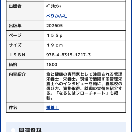
出版者
ﾍﾟﾘｶﾝｼｬ
ぺりかん社
出版年
202605
ページ
１５５ｐ
サイズ
１９ｃｍ
ＩＳＢＮ
978-4-8315-1717-3
価格
1800
内容紹介
食と健康の専門家として注目される管理
栄養士・栄養士。現場で活躍する管理栄
養士へのインタビューを軸に、養成校の
選び方、資格取得、就職の実情を紹介す
る。「なるにはフローチャート」も掲
載。
件名
栄養士
関連資料