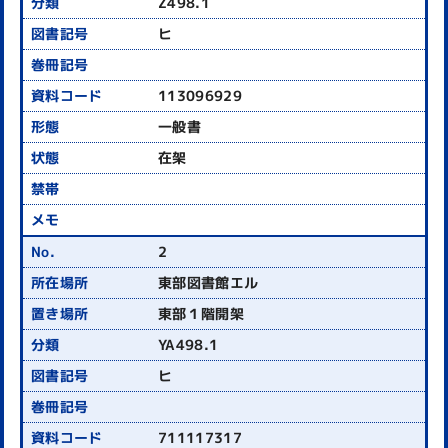
Z498.1
ヒ
113096929
一般書
在架
2
東部図書館エル
東部１階開架
YA498.1
ヒ
711117317