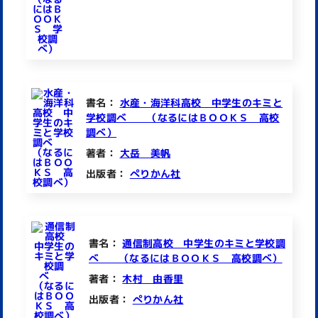
書名：
水産・海洋科高校 中学生のキミと
学校調べ （なるにはＢＯＯＫＳ 高校
調べ）
著者：
大岳 美帆
出版者：
ぺりかん社
書名：
通信制高校 中学生のキミと学校調
べ （なるにはＢＯＯＫＳ 高校調べ）
著者：
木村 由香里
出版者：
ぺりかん社