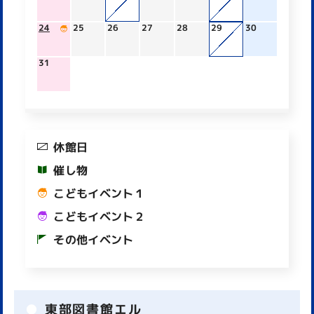
24
25
26
27
28
29
30
31
休館日
催し物
こどもイベント１
こどもイベント２
その他イベント
東部図書館エル