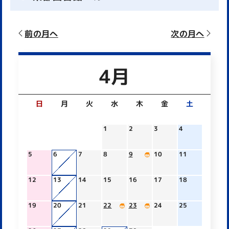
前の月へ
次の月へ
4月
日
月
火
水
木
金
土
1
2
3
4
5
6
7
8
9
10
11
12
13
14
15
16
17
18
19
20
21
22
23
24
25