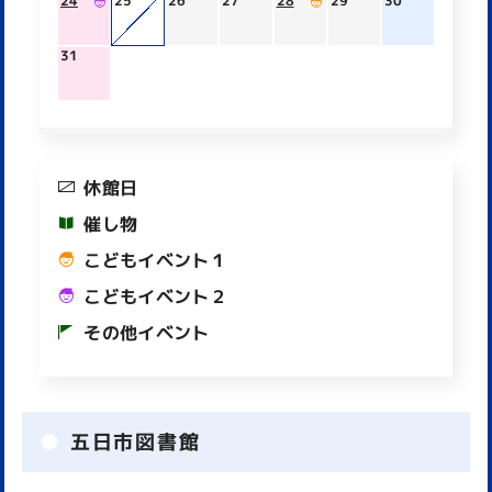
24
25
26
27
28
29
30
31
休館日
催し物
こどもイベント１
こどもイベント２
その他イベント
五日市図書館