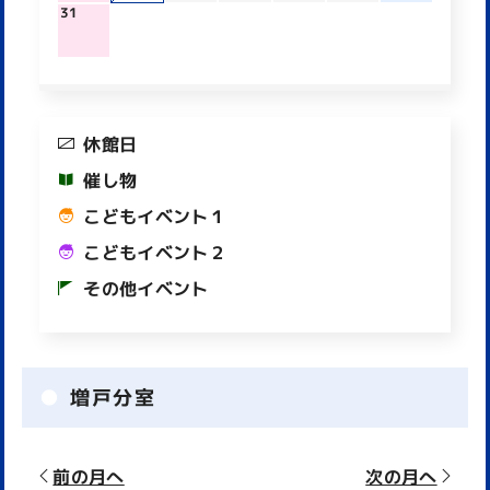
31
休館日
催し物
こどもイベント１
こどもイベント２
その他イベント
増戸分室
前の月へ
次の月へ